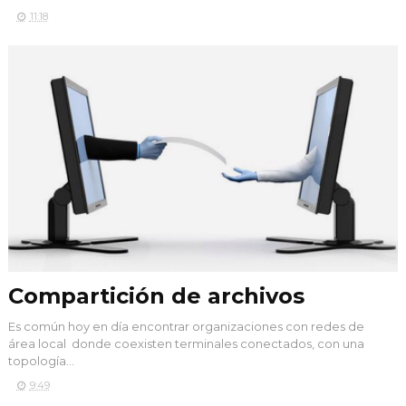
11:18
Compartición de archivos
Es común hoy en día encontrar organizaciones con redes de
área local donde coexisten terminales conectados, con una
topología...
9:49