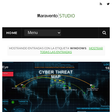
HOME
MOSTRANDO ENTRADAS CON LA ETIQUETA
WINDOWS
.
MOSTRAR
TODAS LAS ENTRADAS