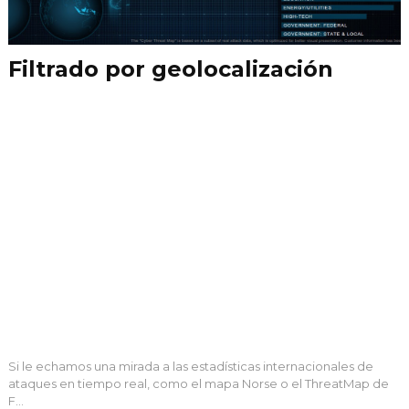
Filtrado por geolocalización
Si le echamos una mirada a las estadísticas internacionales de
ataques en tiempo real, como el mapa Norse o el ThreatMap de
F...