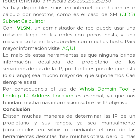
router teniendo la mascara 255.255.255.252/30
Ya hay disponibles sitios en internet que hacen este
cálculo por nosotros, como es el caso de SM
(CIDR)
Subnet Calculator
Con
VLSM
,
un administrador de red puede usar una
máscara larga en las redes con pocos hosts, y una
máscara corta en las subredes con muchos hosts. Para
mayor información visite
AQUI
Lo malo de estas herramientas es que ninguna brinda
información detallada del propietario de los
servidores detrás de la IP, por tanto es posible que esta
(o su rango) sea mucho mayor del que suponemos. Casi
siempre es así
Por consecuencia el uso de
Whois Domain Tool
y
Lookup IP Address Location
es esencial, ya que nos
brindan mucha más información sobre las IP objetivo.
Conclusión
Existen muchas maneras de determinar las IP de un
propietario y sus rangos, ya sea manualmente
(buscándolos en whois o mediante el uso de las
herramientas descritas (hay muchas otras), pero lo más