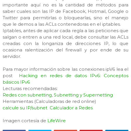
importante aquí no es la cantidad de métodos para
saber cuales son las IP de Facebook, Hotmail, Google o
Twitter para permitirlas o bloquearlas, sino el manejo
que le demos a las ACLs contenedoras en el iptables.
Iptables, antes de aplicar cada regla a las peticiones que
salgan o entren a una red local, debe consultar las ACLs
creadas con la longaniza de direcciones IP, lo que
ocasiona ralentización del firewall y por ende de su
servidor.
Para mayor información sobre las conexiones ipV6 lea el
post
Hacking en redes de datos IPv6: Conceptos
básicos IPv6
Lecturas recomendadas:
Redes con subnetting
,
Subnetting y Supernetting
Herramientas (Calculadoras de red online)
calcule su IP/subnet
Calculador
a Redes
Imagen cortesía de
LifeWire