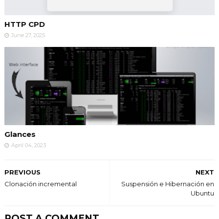
HTTP CPD
June 27, 2025
Glances
April 04, 2023
PREVIOUS
NEXT
Clonación incremental
Suspensión e Hibernación en
Ubuntu
POST A COMMENT