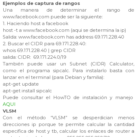
Ejemplos de captura de rangos
Una manera de determinar el rango de
www.facebook.com puede ser la siguiente:
1. Haciendo host a facebook
host -t a www.facebook.com (aqui se determina la ip)
Salida: www.facebook.com has address 69.171.228.40
2. Buscar el CIDR para 69.171.228.40:
whois 69.171.228.40 | grep CIDR
salida: CIDR: 69.171.224.0/19
También puede usar un Subnet (CIDR) Calculator,
como el programa sipcalc. Para instalarlo basta con
lanzar en el terminal (para Debian y familia):
apt-get update
apt-get install sipcalc
Puede consultar el HowTO de instalación y manejo
AQUI
VLSM
Con el método “VLSM” se desperdician menos
direcciones ip porque te permite calcular la cantidad
especifica de host y tb, calcular los enlaces de router a