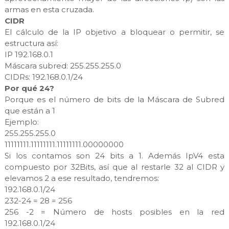
armas en esta cruzada.
CIDR
El cálculo de la IP objetivo a bloquear o permitir, se
estructura así:
IP 192.168.0.1
Máscara subred: 255.255.255.0
CIDRs: 192.168.0.1/24
Por qué 24?
Porque es el número de bits de la Máscara de Subred
que están a 1
Ejemplo:
255.255.255.0
11111111.11111111.11111111.00000000
Si los contamos son 24 bits a 1. Además IpV4 esta
compuesto por 32Bits, así que al restarle 32 al CIDR y
elevamos 2 a ese resultado, tendremos:
192.168.0.1/24
232-24 = 28 = 256
256 -2 = Número de hosts posibles en la red
192.168.0.1/24