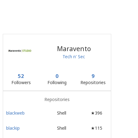
Maravento
Tech n' Sec
52
0
9
Followers
Following
Repositories
Repositories
blackweb
Shell
★396
blackip
Shell
★115