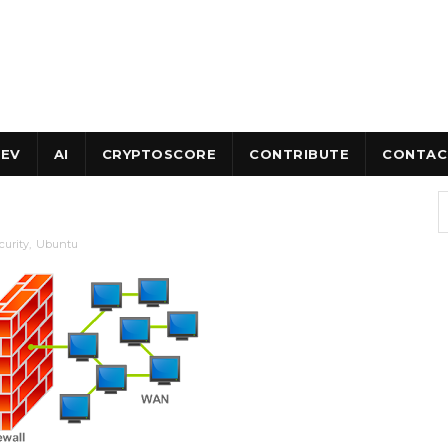
EV
AI
CRYPTOSCORE
CONTRIBUTE
CONTAC
curity
,
Ubuntu