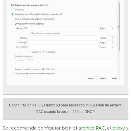
Configuración de IE y Firefox 63 para redes con divulgación de archivo
PAC usando la opción 252 de DHCP
Se recomienda configurar bien el
archivo PAC
, el
proxy
y