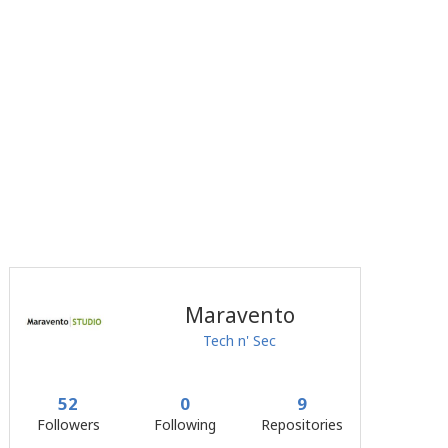
Maravento
Tech n' Sec
52
0
9
Followers
Following
Repositories