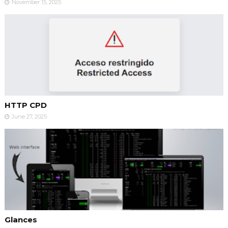
November 15, 2025
HTTP CPD
June 27, 2025
Glances