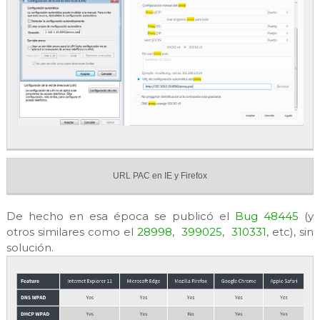
URL PAC en IE y Firefox
De hecho en esa época se publicó el
Bug 48445
(y
otros similares como el
28998
,
399025
,
310331
, etc), sin
solución.