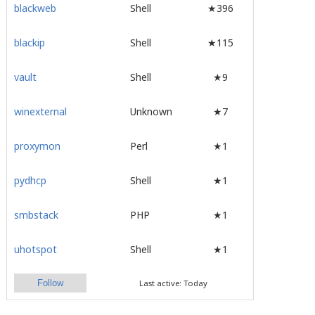
blackweb
Shell
★396
blackip
Shell
★115
vault
Shell
★9
winexternal
Unknown
★7
proxymon
Perl
★1
pydhcp
Shell
★1
smbstack
PHP
★1
uhotspot
Shell
★1
Follow
Last active: Today