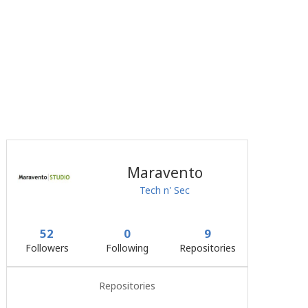
Maravento
Tech n' Sec
52
0
9
Followers
Following
Repositories
Repositories