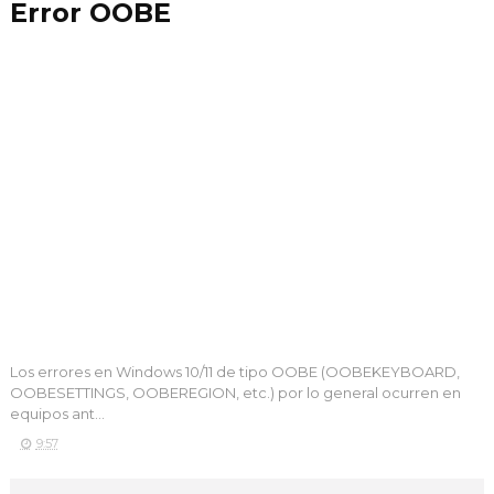
Error OOBE
Los errores en Windows 10/11 de tipo OOBE (OOBEKEYBOARD,
OOBESETTINGS, OOBEREGION, etc.) por lo general ocurren en
equipos ant...
9:57