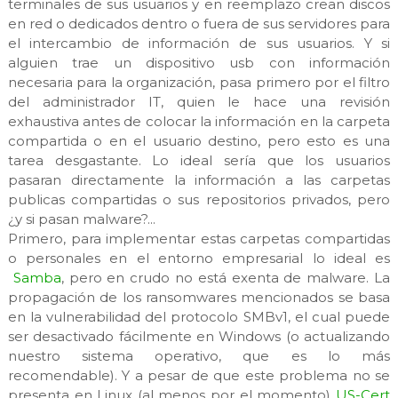
terminales de sus usuarios y en reemplazo crean discos
en red o dedicados dentro o fuera de sus servidores para
el intercambio de información de sus usuarios. Y si
alguien trae un dispositivo usb con información
necesaria para la organización, pasa primero por el filtro
del administrador IT, quien le hace una revisión
exhaustiva antes de colocar la información en la carpeta
compartida o en el usuario destino, pero esto es una
tarea desgastante. Lo ideal sería que los usuarios
pasaran directamente la información a las carpetas
publicas compartidas o sus repositorios privados, pero
¿y si pasan malware?...
Primero, para implementar estas carpetas compartidas
o personales en el entorno empresarial lo ideal es
Samba
, pero en crudo no está exenta de malware. La
propagación de los ransomwares mencionados se basa
en la vulnerabilidad del protocolo SMBv1, el cual puede
ser desactivado fácilmente en Windows (o actualizando
nuestro sistema operativo, que es lo más
recomendable). Y a pesar de que este problema no se
presenta en Linux (al menos por el momento)
US-Cert