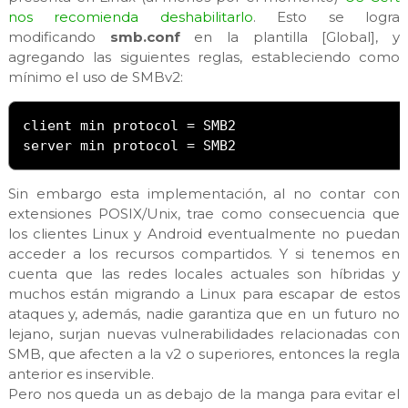
nos recomienda deshabilitarlo
. Esto se logra
modificando
smb.conf
en la plantilla [Global], y
agregando las siguientes reglas, estableciendo como
mínimo el uso de SMBv2:
client min protocol 
=
 SMB2

server min protocol 
=
 SMB2
Sin embargo esta implementación, al no contar con
extensiones POSIX/Unix, trae como consecuencia que
los clientes Linux y Android eventualmente no puedan
acceder a los recursos compartidos. Y si tenemos en
cuenta que las redes locales actuales son híbridas y
muchos están migrando a Linux para escapar de estos
ataques y, además, nadie garantiza que en un futuro no
lejano, surjan nuevas vulnerabilidades relacionadas con
SMB, que afecten a la v2 o superiores, entonces la regla
anterior es inservible.
Pero nos queda un as debajo de la manga para evitar el