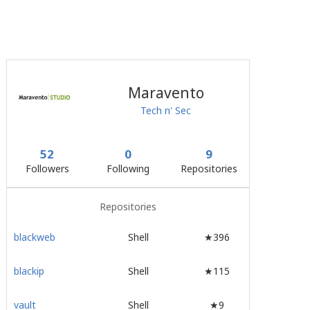
Maravento
Tech n' Sec
52
0
9
Followers
Following
Repositories
Repositories
blackweb
Shell
★396
blackip
Shell
★115
vault
Shell
★9