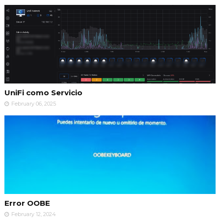
UniFi como Servicio
February 06, 2025
Error OOBE
February 12, 2024