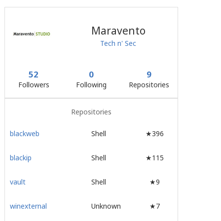
Maravento
Tech n' Sec
52
0
9
Followers
Following
Repositories
Repositories
blackweb
Shell
★396
blackip
Shell
★115
vault
Shell
★9
winexternal
Unknown
★7